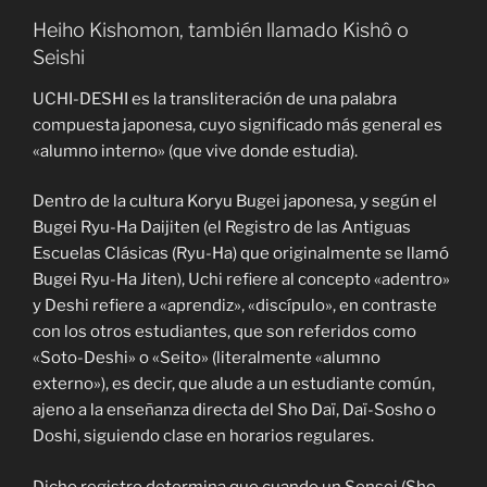
Heiho Kishomon, también llamado Kishô o
Seishi
UCHI-DESHI es la transliteración de una palabra
compuesta japonesa, cuyo significado más general es
«alumno interno» (que vive donde estudia).
Dentro de la cultura Koryu Bugei japonesa, y según el
Bugei Ryu-Ha Daijiten (el Registro de las Antiguas
Escuelas Clásicas (Ryu-Ha) que originalmente se llamó
Bugei Ryu-Ha Jiten), Uchi refiere al concepto «adentro»
y Deshi refiere a «aprendiz», «discípulo», en contraste
con los otros estudiantes, que son referidos como
«Soto-Deshi» o «Seito» (literalmente «alumno
externo»), es decir, que alude a un estudiante común,
ajeno a la enseñanza directa del Sho Daï, Daï-Sosho o
Doshi, siguiendo clase en horarios regulares.
Dicho registro determina que cuando un Sensei (Sho