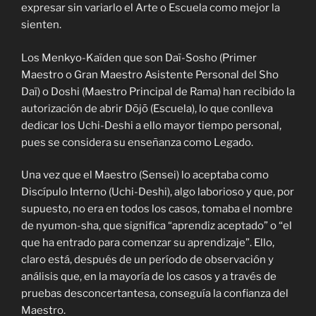
expresar sin variarlo el Arte o Escuela como mejor la
sienten.
Los Menkyo-Kaïden que son Daï-Sosho (Primer
Maestro o Gran Maestro Asistente Personal del Sho
Daï) o Doshi (Maestro Principal de Rama) han recibido la
autorización de abrir Dōjō (Escuela), lo que conlleva
dedicar los Uchi-Deshi a ello mayor tiempo personal,
pues se considera su enseñanza como Legado.
Una vez que el Maestro (Sensei) lo aceptaba como
Discípulo Interno (Uchi-Deshi), algo laborioso y que, por
supuesto, no era en todos los casos, tomaba el nombre
de nyumon-sha, que significa “aprendiz aceptado” o “el
que ha entrado para comenzar su aprendizaje”. Ello,
claro está, después de un período de observación y
análisis que, en la mayoría de los casos y a través de
pruebas desconcertantesa, conseguía la confianza del
Maestro.