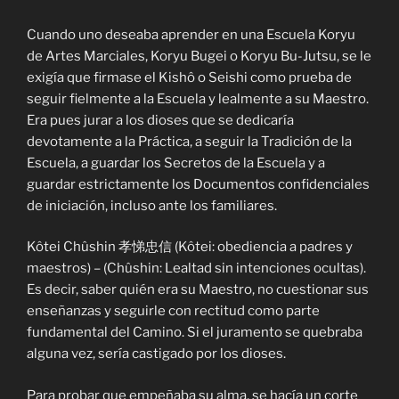
Cuando uno deseaba aprender en una Escuela Koryu
de Artes Marciales, Koryu Bugei o Koryu Bu-Jutsu, se le
exigía que firmase el Kishô o Seishi como prueba de
seguir fielmente a la Escuela y lealmente a su Maestro.
Era pues jurar a los dioses que se dedicaría
devotamente a la Práctica, a seguir la Tradición de la
Escuela, a guardar los Secretos de la Escuela y a
guardar estrictamente los Documentos confidenciales
de iniciación, incluso ante los familiares.
Kôtei Chûshin 孝悌忠信 (Kôtei: obediencia a padres y
maestros) – (Chûshin: Lealtad sin intenciones ocultas).
Es decir, saber quién era su Maestro, no cuestionar sus
enseñanzas y seguirle con rectitud como parte
fundamental del Camino. Si el juramento se quebraba
alguna vez, sería castigado por los dioses.
Para probar que empeñaba su alma, se hacía un corte