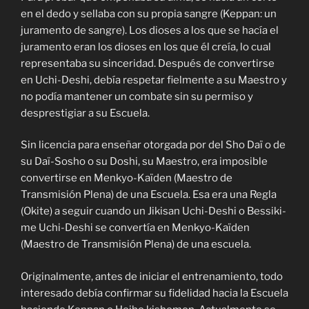
en el dedo y sellaba con su propia sangre (Keppan: un
juramento de sangre). Los dioses a los que se hacía el
juramento eran los dioses en los que él creía, lo cual
representaba su sinceridad. Después de convertirse
en Uchi-Deshi, debía respetar fielmente a su Maestro y
no podía mantener un combate sin su permiso y
desprestigiar a su Escuela.
Sin licencia para enseñar otorgada por del Sho Daï o de
su Daï-Sosho o su Doshi, su Maestro, era imposible
convertirse en Menkyo-Kaïden (Maestro de
Transmisión Plena) de una Escuela. Esa era una Regla
(Okite) a seguir cuando un Jikisan Uchi-Deshi o Bessiki-
me Uchi-Deshi se convertía en Menkyo-Kaïden
(Maestro de Transmisión Plena) de una escuela.
Originalmente, antes de iniciar el entrenamiento, todo
interesado debía confirmar su fidelidad hacia la Escuela